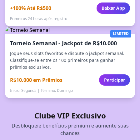
+100% Até R$500
Baixar App
Primeiros 24 horas após registro
LIMITED
Torneio Semanal - Jackpot de R$10.000
Jogue seus slots favoritos e dispute o jackpot semanal.
Classifique-se entre os 100 primeiros para ganhar
prêmios exclusivos.
R$10.000 em Prêmios
Participar
Início: Segunda | Término: Domingo
Clube VIP Exclusivo
Desbloqueie benefícios premium e aumente suas
chances