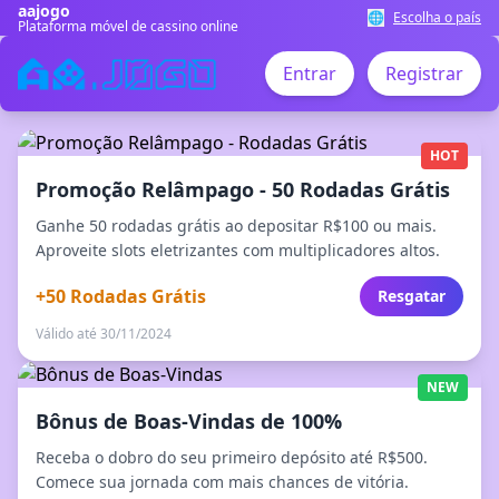
aajogo
🌐
Escolha o país
Plataforma móvel de cassino online
Entrar
Registrar
HOT
Promoção Relâmpago - 50 Rodadas Grátis
Ganhe 50 rodadas grátis ao depositar R$100 ou mais.
Aproveite slots eletrizantes com multiplicadores altos.
+50 Rodadas Grátis
Resgatar
Válido até 30/11/2024
NEW
Bônus de Boas-Vindas de 100%
Receba o dobro do seu primeiro depósito até R$500.
Comece sua jornada com mais chances de vitória.