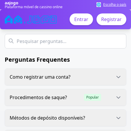
aajogo
🌐
Escolha o país
Plataforma móvel de cassino online
Entrar
Registrar
Perguntas Frequentes
Como registrar uma conta?
Procedimentos de saque?
Popular
Métodos de depósito disponíveis?