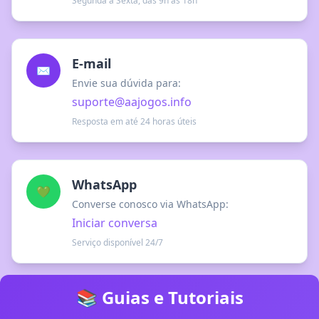
Segunda a Sexta, das 9h às 18h
E-mail
✉️
Envie sua dúvida para:
suporte@aajogos.info
Resposta em até 24 horas úteis
WhatsApp
💚
Converse conosco via WhatsApp:
Iniciar conversa
Serviço disponível 24/7
📚 Guias e Tutoriais