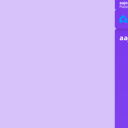
aaj
Plata
aa