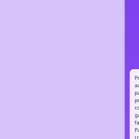
P
a
p
p
c
g
f
P
r