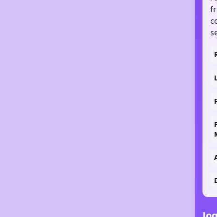
f
c
s
Jo