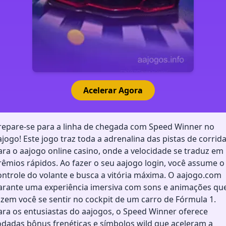
Acelerar Agora
repare-se para a linha de chegada com Speed Winner no
ajogo! Este jogo traz toda a adrenalina das pistas de corrid
ara o aajogo online casino, onde a velocidade se traduz em
rêmios rápidos. Ao fazer o seu aajogo login, você assume o
ontrole do volante e busca a vitória máxima. O aajogo.com
arante uma experiência imersiva com sons e animações qu
azem você se sentir no cockpit de um carro de Fórmula 1.
ara os entusiastas do aajogos, o Speed Winner oferece
odadas bônus frenéticas e símbolos wild que aceleram a